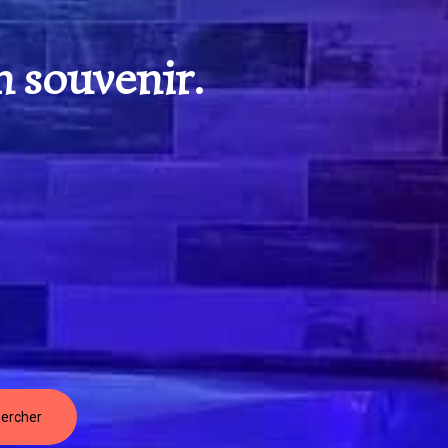
n souvenir.
ercher