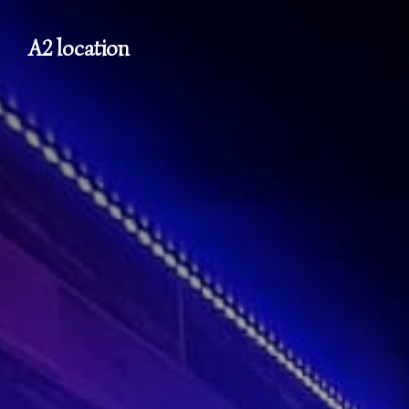
A2 location